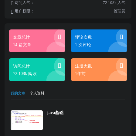
访问人气：
72.108k 人气
用户权限：
管理员
文章总计
评论次数
14 篇文章
1 次评论
访问总计
注册天数
72.108k 阅读
1年前
我的文章
个人资料
java基础