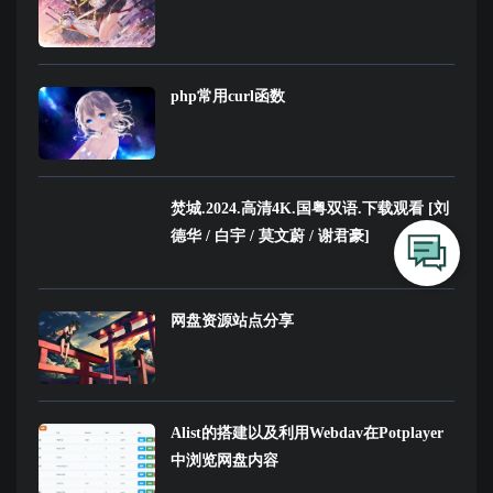
php常用curl函数
焚城.2024.高清4K.国粤双语.下载观看 [刘
德华 / 白宇 / 莫文蔚 / 谢君豪]
网盘资源站点分享
Alist的搭建以及利用Webdav在Potplayer
中浏览网盘内容